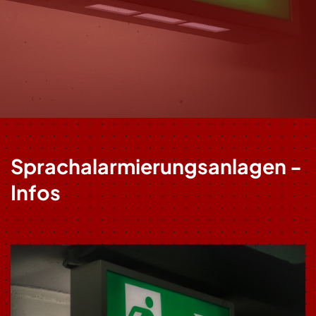
Sprachalarmierungsanlagen -
Infos