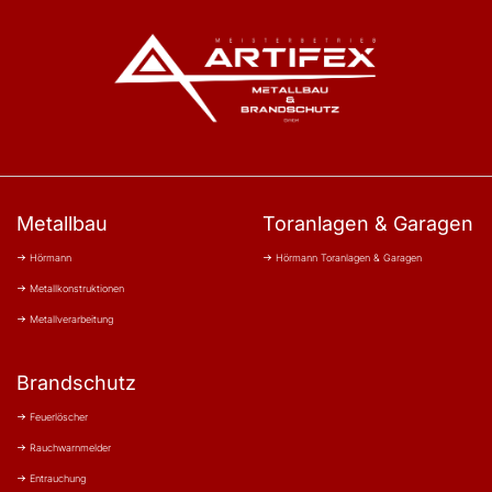
Metallbau
Toranlagen & Garagen
Hörmann
Hörmann Toranlagen & Garagen
Metallkonstruktionen
Metallverarbeitung
Brandschutz
Feuerlöscher
Rauchwarnmelder
Entrauchung