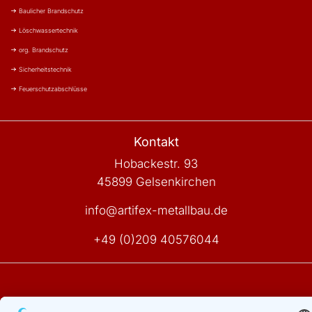
Baulicher Brandschutz
Löschwassertechnik
org. Brandschutz
Sicherheitstechnik
Feuerschutzabschlüsse
Kontakt
Hobackestr. 93
45899 Gelsenkirchen
info@artifex-metallbau.de
+49 (0)209 40576044